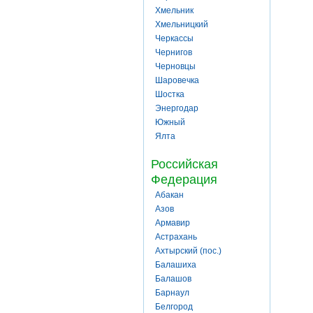
Хмельник
Хмельницкий
Черкассы
Чернигов
Черновцы
Шаровечка
Шостка
Энергодар
Южный
Ялта
Российская
Федерация
Абакан
Азов
Армавир
Астрахань
Ахтырский (пос.)
Балашиха
Балашов
Барнаул
Белгород