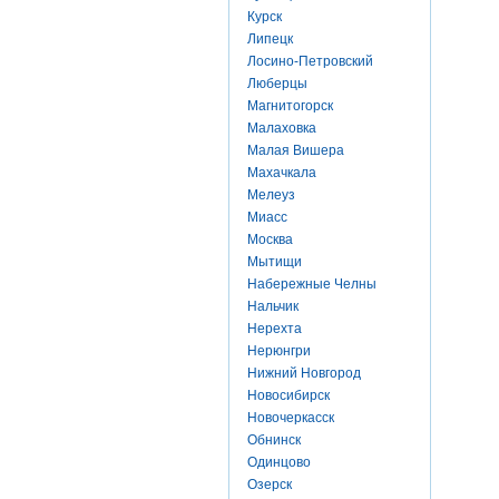
Курск
Липецк
Лосино-Петровский
Люберцы
Магнитогорск
Малаховка
Малая Вишера
Махачкала
Мелеуз
Миасс
Москва
Мытищи
Набережные Челны
Нальчик
Нерехта
Нерюнгри
Нижний Новгород
Новосибирск
Новочеркасск
Обнинск
Одинцово
Озерск