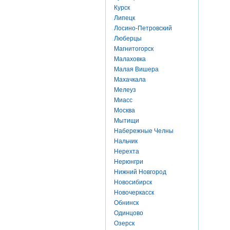
Курск
Липецк
Лосино-Петровский
Люберцы
Магнитогорск
Малаховка
Малая Вишера
Махачкала
Мелеуз
Миасс
Москва
Мытищи
Набережные Челны
Нальчик
Нерехта
Нерюнгри
Нижний Новгород
Новосибирск
Новочеркасск
Обнинск
Одинцово
Озерск