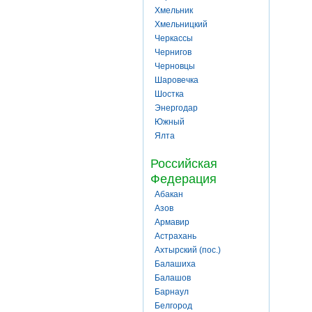
Хмельник
Хмельницкий
Черкассы
Чернигов
Черновцы
Шаровечка
Шостка
Энергодар
Южный
Ялта
Российская
Федерация
Абакан
Азов
Армавир
Астрахань
Ахтырский (пос.)
Балашиха
Балашов
Барнаул
Белгород