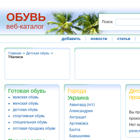
ОБУВЬ
Поиск
веб-каталог
добавить
|
новости
|
статьи
|
Главная
Детская обувь
Тбилиси
Готовая обувь
Города
Дет
про
Украина
мужская обувь
женская обувь
Авангард (пгт)
детская обувь
Александрия
Вы пр
спортивная обувь
Антрацит
произ
специальная обувь
Артемовск
Нет н
оптовая продажа обуви
Балта
регис
Барышевка