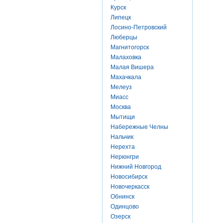
Курск
Липецк
Лосино-Петровский
Люберцы
Магнитогорск
Малаховка
Малая Вишера
Махачкала
Мелеуз
Миасс
Москва
Мытищи
Набережные Челны
Нальчик
Нерехта
Нерюнгри
Нижний Новгород
Новосибирск
Новочеркасск
Обнинск
Одинцово
Озерск