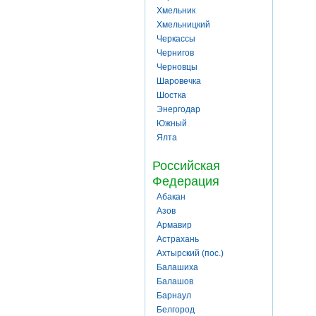
Хмельник
Хмельницкий
Черкассы
Чернигов
Черновцы
Шаровечка
Шостка
Энергодар
Южный
Ялта
Российская
Федерация
Абакан
Азов
Армавир
Астрахань
Ахтырский (пос.)
Балашиха
Балашов
Барнаул
Белгород