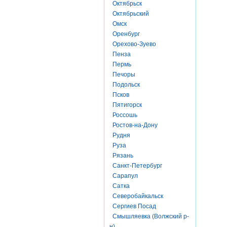
Октябрьск
Октябрьский
Омск
Оренбург
Орехово-Зуево
Пенза
Пермь
Печоры
Подольск
Псков
Пятигорск
Россошь
Ростов-на-Дону
Рудня
Руза
Рязань
Санкт-Петербург
Сарапул
Сатка
Северобайкальск
Сергиев Посад
Смышляевка (Волжский р-
н)