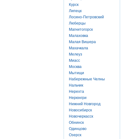
Курск
Липецк
Лосино-Петровский
Люберцы
Магнитогорск
Малаховка
Малая Вишера
Махачкала
Мелеуз
Миасс
Москва
Мытищи
Набережные Челны
Нальчик
Нерехта
Нерюнгри
Нижний Новгород
Новосибирск
Новочеркасск
Обнинск
Одинцово
Озерск