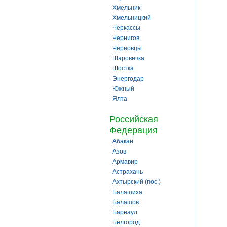
Хмельник
Хмельницкий
Черкассы
Чернигов
Черновцы
Шаровечка
Шостка
Энергодар
Южный
Ялта
Российская
Федерация
Абакан
Азов
Армавир
Астрахань
Ахтырский (пос.)
Балашиха
Балашов
Барнаул
Белгород