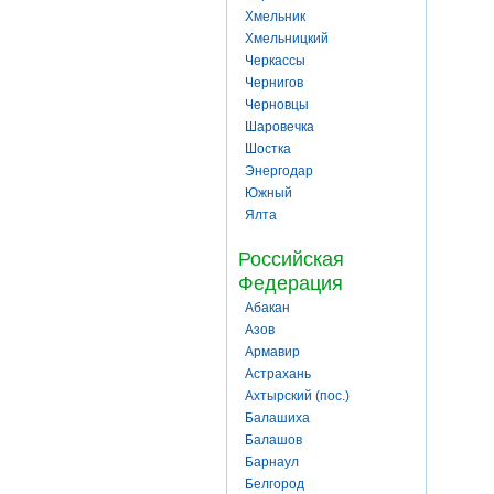
Хмельник
Хмельницкий
Черкассы
Чернигов
Черновцы
Шаровечка
Шостка
Энергодар
Южный
Ялта
Российская
Федерация
Абакан
Азов
Армавир
Астрахань
Ахтырский (пос.)
Балашиха
Балашов
Барнаул
Белгород