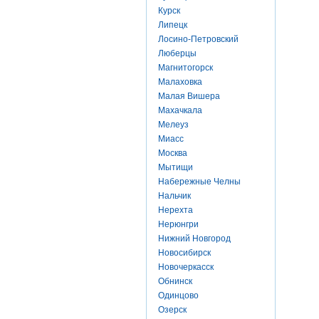
Курск
Липецк
Лосино-Петровский
Люберцы
Магнитогорск
Малаховка
Малая Вишера
Махачкала
Мелеуз
Миасс
Москва
Мытищи
Набережные Челны
Нальчик
Нерехта
Нерюнгри
Нижний Новгород
Новосибирск
Новочеркасск
Обнинск
Одинцово
Озерск