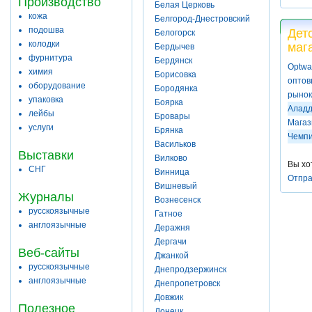
Производство
Белая Церковь
кожа
Белгород-Днестровский
подошва
Дет
Белогорск
колодки
маг
Бердычев
фурнитура
Бердянск
Optwa
химия
Борисовка
оптов
оборудование
Бородянка
рынок
упаковка
Боярка
Алад
лейбы
Бровары
Магаз
услуги
Брянка
Чемп
Васильков
Выставки
Вилково
Вы хо
СНГ
Винница
Отпра
Вишневый
Журналы
Вознесенск
русскоязычные
Гатное
англоязычные
Деражня
Дергачи
Веб-сайты
Джанкой
русскоязычные
Днепродзержинск
англоязычные
Днепропетровск
Довжик
Полезное
Донецк