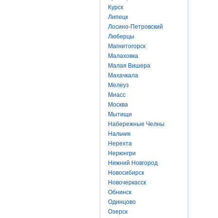
Курск
Липецк
Лосино-Петровский
Люберцы
Магнитогорск
Малаховка
Малая Вишера
Махачкала
Мелеуз
Миасс
Москва
Мытищи
Набережные Челны
Нальчик
Нерехта
Нерюнгри
Нижний Новгород
Новосибирск
Новочеркасск
Обнинск
Одинцово
Озерск