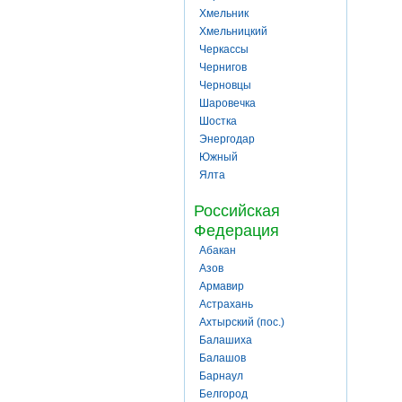
Хмельник
Хмельницкий
Черкассы
Чернигов
Черновцы
Шаровечка
Шостка
Энергодар
Южный
Ялта
Российская
Федерация
Абакан
Азов
Армавир
Астрахань
Ахтырский (пос.)
Балашиха
Балашов
Барнаул
Белгород